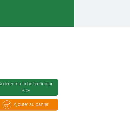
énérer ma fiche technique
PDF
Ajouter au panier