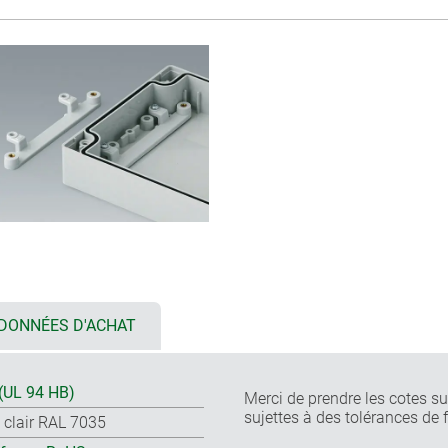
DONNÉES D'ACHAT
(UL 94 HB)
Merci de prendre les cotes sur
sujettes à des tolérances de 
s clair RAL 7035