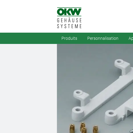
Produits
Personnalisation
Ap