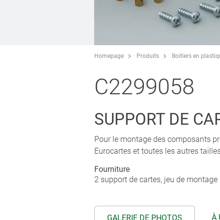
Homepage
Produits
Boitiers en plasti
C2299058
SUPPORT DE CA
Pour le montage des composants pr
Eurocartes et toutes les autres taill
Fourniture
2 support de cartes, jeu de montage (
À 
GALERIE DE PHOTOS