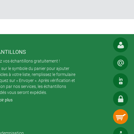
NTILLONS
 vos échantillons gratuitement !
 sur le symbole du panier pour ajouter
icles à votre liste, remplissez le formulaire
iquez sur « Envoyer ». Après vérification et
ion par nos services, les échantillons
és vous seront expédiés.
ir plus
indemnisation.