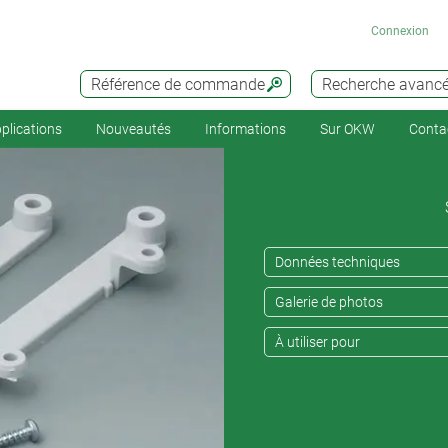
Connexion
Référence de commande
Recherche avanc
plications
Nouveautés
Informations
Sur OKW
Conta
Données techniques
Galerie de photos
À utiliser pour