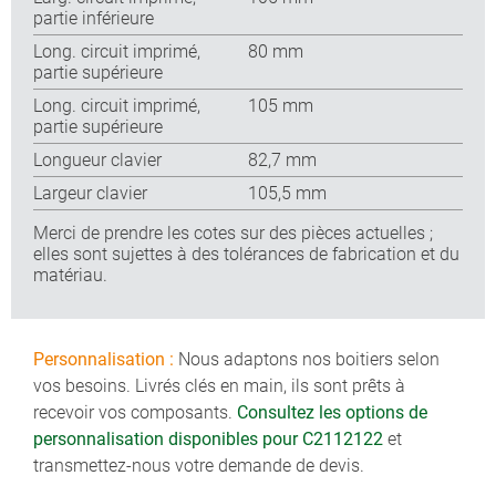
partie inférieure
Long. circuit imprimé,
80 mm
partie supérieure
Long. circuit imprimé,
105 mm
partie supérieure
Longueur clavier
82,7 mm
Largeur clavier
105,5 mm
Merci de prendre les cotes sur des pièces actuelles ;
elles sont sujettes à des tolérances de fabrication et du
matériau.
Personnalisation :
Nous adaptons nos boitiers selon
vos besoins. Livrés clés en main, ils sont prêts à
recevoir vos composants.
Consultez les options de
personnalisation disponibles pour C2112122
et
transmettez-nous votre demande de devis.