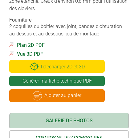
zone étanche. Creux d'environ 0,8 mm pour l'utilisation
des claviers.
Fourniture
2 coquilles du boitier avec joint, bandes d'obturation
au-dessus et au-dessous, jeu de montage
Plan 2D PDF
Vue 3D PDF
Télécharger 2D et 3D
Générer ma fiche technique PDF
Ajouter au panier
GALERIE DE PHOTOS
COMPOSANTS/ACCESSOIRES