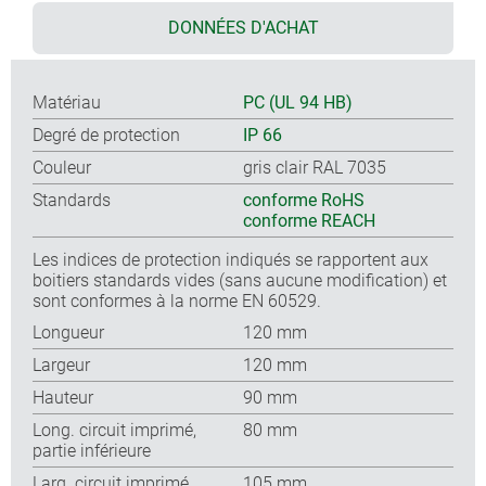
DONNÉES D'ACHAT
Matériau
PC (UL 94 HB)
Degré de protection
IP 66
Couleur
gris clair RAL 7035
Standards
conforme RoHS
conforme REACH
Les indices de protection indiqués se rapportent aux
boitiers standards vides (sans aucune modification) et
sont conformes à la norme EN 60529.
Longueur
120 mm
Largeur
120 mm
Hauteur
90 mm
Long. circuit imprimé,
80 mm
partie inférieure
Larg. circuit imprimé,
105 mm