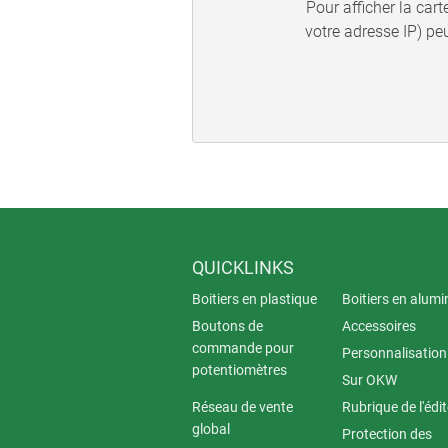
Pour afficher la car
votre adresse IP) pe
QUICKLINKS
Boitiers en plastique
Boitiers en alum
Boutons de
Accessoires
commande pour
Personnalisation
potentiomètres
Sur OKW
Réseau de vente
Rubrique de l'édi
global
Protection des