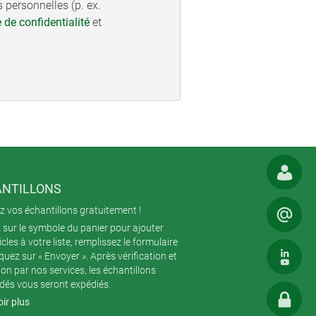
 personnelles (p. ex.
e de confidentialité
et
NTILLONS
 vos échantillons gratuitement !
 sur le symbole du panier pour ajouter
icles à votre liste, remplissez le formulaire
iquez sur « Envoyer ». Après vérification et
ion par nos services, les échantillons
és vous seront expédiés.
ir plus