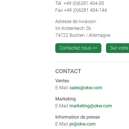
Tél. +49 (0)6281 404-00
Fax +49 (0)6281 404-144
Adresse de livraison :
Im Krötenteich 2b
74722 Buchen / Allemagne
Contactez nous >>
Sur votr
CONTACT
Ventes
E-Mail
sales@okw.com
Marketing
E-Mail
marketing@okw.com
Information de presse
E-Mail
pr@okw.com