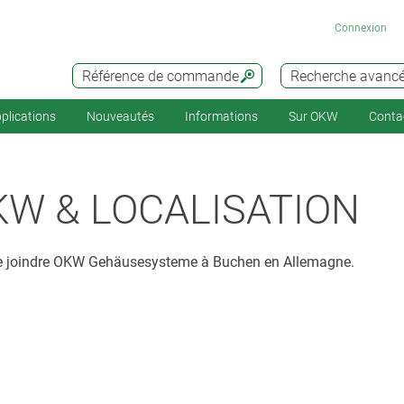
Connexion
Référence de commande
Recherche avanc
plications
Nouveautés
Informations
Sur OKW
Conta
W & LOCALISATION
e joindre OKW Gehäusesysteme à Buchen en Allemagne.