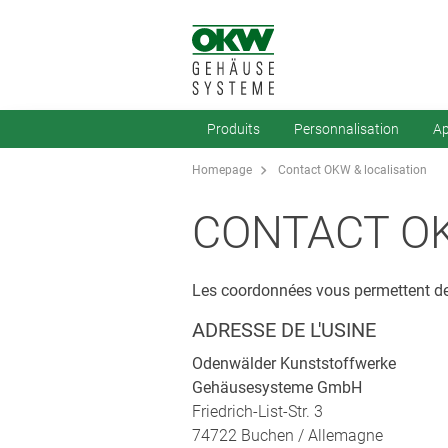
Produits
Personnalisation
Ap
Homepage
Contact OKW & localisation
CONTACT OK
Les coordonnées vous permettent d
ADRESSE DE L'USINE
Odenwälder Kunststoffwerke
Gehäusesysteme GmbH
Friedrich-List-Str. 3
74722 Buchen / Allemagne