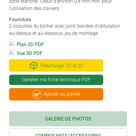
zone étanche. Creux d'environ 0,8 mm min. pour
l'utilisation des claviers.
Fourniture
2 coquilles du boitier avec joint, bandes d'obturation
au-dessus et au-dessous, jeu de montage
Plan 2D PDF
Vue 3D PDF
Télécharger 2D et 3D
Générer ma fiche technique PDF
Ajouter au panier
GALERIE DE PHOTOS
COMPOSANTS/ACCESSOIRES