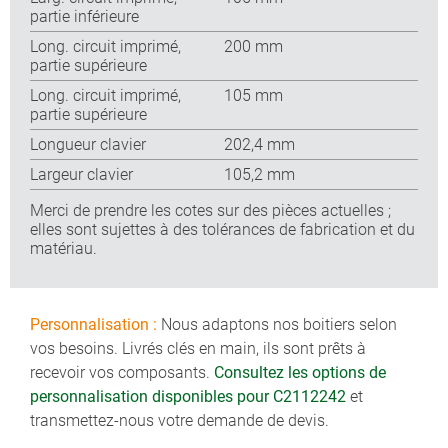
partie inférieure
Long. circuit imprimé,
200 mm
partie supérieure
Long. circuit imprimé,
105 mm
partie supérieure
Longueur clavier
202,4 mm
Largeur clavier
105,2 mm
Merci de prendre les cotes sur des pièces actuelles ;
elles sont sujettes à des tolérances de fabrication et du
matériau.
Personnalisation :
Nous adaptons nos boitiers selon
vos besoins. Livrés clés en main, ils sont prêts à
recevoir vos composants.
Consultez les options de
personnalisation disponibles pour C2112242
et
transmettez-nous votre demande de devis.