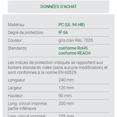
DONNÉES D'ACHAT
Matériau
PC (UL 94 HB)
Degré de protection
IP 66
Couleur
gris clair RAL 7035
Standards
conforme RoHS
conforme REACH
Les indices de protection indiqués se rapportent aux
boitiers standards vides (sans aucune modification) et
sont conformes à la norme EN 60529.
Longueur
240 mm
Largeur
120 mm
Hauteur
90 mm
Long. circuit imprimé,
200 mm
partie inférieure
Larg. circuit imprimé,
105 mm