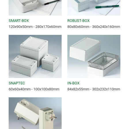
SMART-BOX
ROBUST-BOX
120x90x50mm - 280x170x60mm
80x80x60mm - 360x240x160mm
SNAPTEC
IN-BOX
60x60x40mm - 100x100x80mm
84x82x55mm - 302x232x110mm