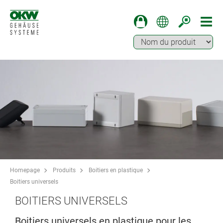
Homepage
Produits
Boitiers en plastique
Boitiers universels
BOITIERS UNIVERSELS
Boitiers universels en plastique pour les