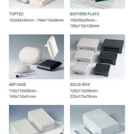
TOPTEC
BOITIERS PLATS
102x54x30mm - 194x115x68mm
100x50x25mm -
189x110x120mm
ART-CASE
SOLID-BOX
110x110x30mm -
135x115x50mm -
160x110x41mm
225x175x70mm