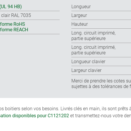
(UL 94 HB)
Longueur
s clair RAL 7035
Largeur
forme RoHS
Hauteur
nforme REACH
Long. circuit imprimé,
partie supérieure
Long. circuit imprimé,
partie supérieure
Longueur clavier
Largeur clavier
Merci de prendre les cotes sur
sujettes à des tolérances de 
boitiers selon vos besoins. Livrés clés en main, ils sont prêts
isation disponibles pour C1121202
et transmettez-nous votre de