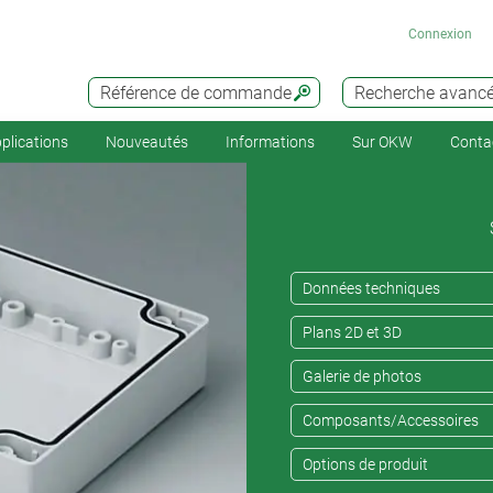
Connexion
Référence de commande
Recherche avanc
plications
Nouveautés
Informations
Sur OKW
Conta
Données techniques
Plans 2D et 3D
Galerie de photos
Composants/Accessoires
Options de produit