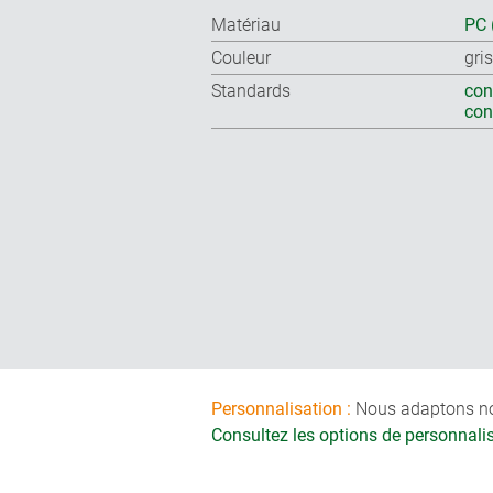
Matériau
PC 
Couleur
gri
Standards
con
co
Personnalisation :
Nous adaptons nos 
Consultez les options de personnal