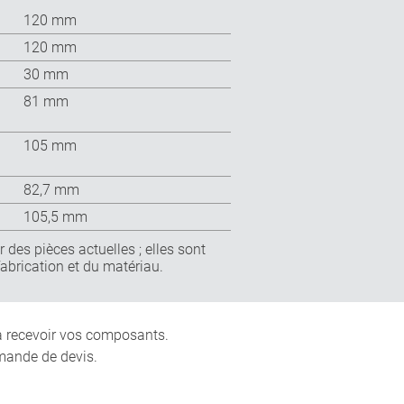
120 mm
120 mm
30 mm
81 mm
105 mm
82,7 mm
105,5 mm
 des pièces actuelles ; elles sont
fabrication et du matériau.
 à recevoir vos composants.
mande de devis.