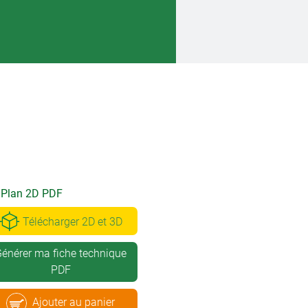
Plan 2D PDF
Télécharger 2D et 3D
énérer ma fiche technique
PDF
Ajouter au panier