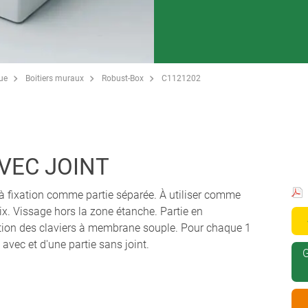
que
Boitiers muraux
Robust-Box
C1121202
AVEC JOINT
rs à fixation comme partie séparée. À utiliser comme
oix. Vissage hors la zone étanche. Partie en
sation des claviers à membrane souple. Pour chaque 1
 avec et d'une partie sans joint.
G