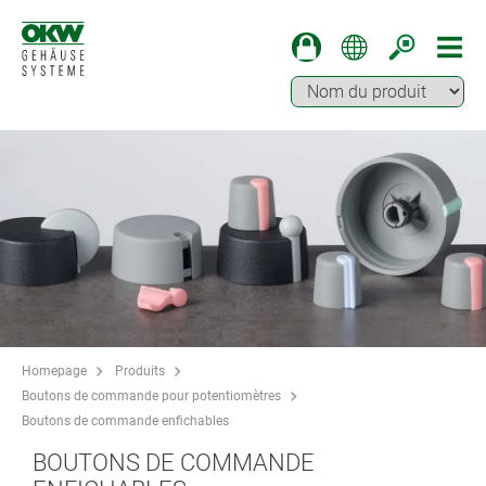
Homepage
Produits
Boutons de commande pour potentiomètres
Boutons de commande enfichables
BOUTONS DE COMMANDE