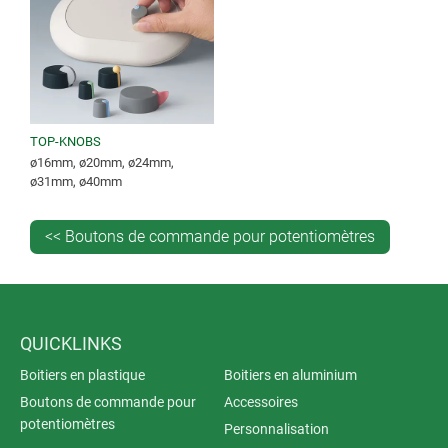
TOP-KNOBS
ø16mm, ø20mm, ø24mm,
ø31mm, ø40mm
<< Boutons de commande pour potentiomètres
QUICKLINKS
Boitiers en plastique
Boitiers en aluminium
Boutons de commande pour
Accessoires
potentiomètres
Personnalisation