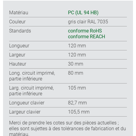
Matériau
PC (UL 94 HB)
Couleur
gris clair RAL 7035
Standards
conforme RoHS
conforme REACH
Longueur
120 mm
Largeur
120 mm
Hauteur
30 mm
Long. circuit imprimé,
80 mm
partie inférieure
Larg. circuit imprimé,
105 mm
partie inférieure
Longueur clavier
82,7 mm
Largeur clavier
105,5 mm
Merci de prendre les cotes sur des pièces actuelles ;
elles sont sujettes à des tolérances de fabrication et du
matériau.