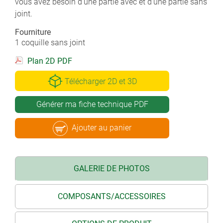
vous avez besoin d'une partie avec et d'une partie sans
joint.
Fourniture
1 coquille sans joint
Plan 2D PDF
Télécharger 2D et 3D
Générer ma fiche technique PDF
Ajouter au panier
GALERIE DE PHOTOS
COMPOSANTS/ACCESSOIRES