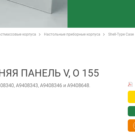
стмассовые корпуса
Настольные приборные корпуса
Shell-Type Case
ЯЯ ПАНЕЛЬ V, O 155
08340, A9408343, A9408346 и A9408648.