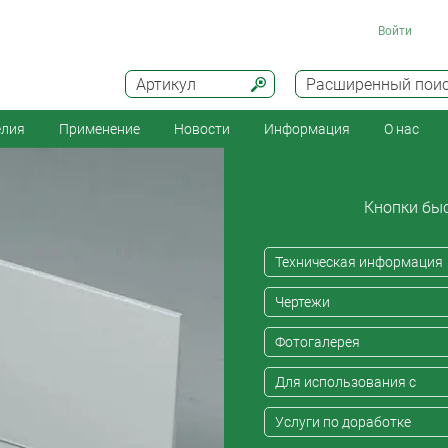
Войти
Артикул
Расширенный пои
елия
Применение
Новости
Информация
О нас
Кнопки быс
Техническая информация
Чертежи
Фотогалерея
Для использования с
Услуги по доработке