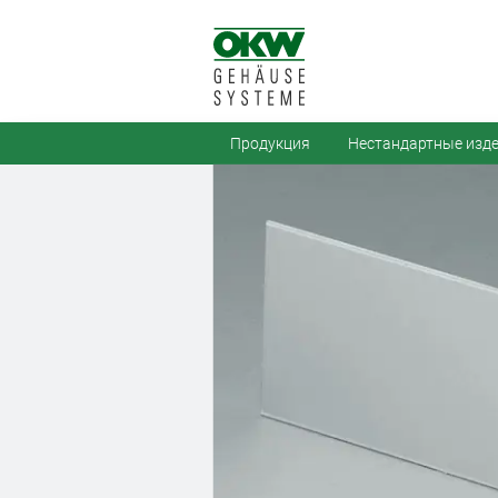
Продукция
Нестандартные изд