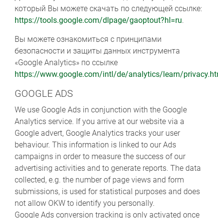
который Вы можете скачать по следующей ссылке:
https://tools.google.com/dlpage/gaoptout?hl=ru
.
Вы можете ознакомиться с принципами
безопасности и защиты данных инструмента
«Google Analytics» по ссылке
https://www.google.com/intl/de/analytics/learn/privacy.h
GOOGLE ADS
We use Google Ads in conjunction with the Google
Analytics service. If you arrive at our website via a
Google advert, Google Analytics tracks your user
behaviour. This information is linked to our Ads
campaigns in order to measure the success of our
advertising activities and to generate reports. The data
collected, e.g. the number of page views and form
submissions, is used for statistical purposes and does
not allow OKW to identify you personally.
Google Ads conversion tracking is only activated once