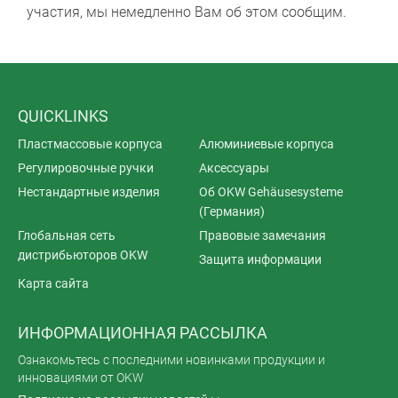
участия, мы немедленно Вам об этом сообщим.
QUICKLINKS
Пластмассовые корпуса
Алюминиевые корпуса
Регулировочные ручки
Аксессуары
Нестандартные изделия
Об OKW Gehäusesysteme
(Германия)
Глобальная сеть
Правовые замечания
дистрибьюторов OKW
Защита информации
Карта сайта
ИНФОРМАЦИОННАЯ РАССЫЛКА
Ознакомьтесь с последними новинками продукции и
инновациями от OKW