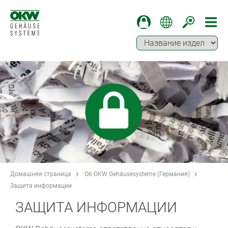
Домашняя страница
Об OKW Gehäusesysteme (Германия)
Защита информации
ЗАЩИТА ИНФОРМАЦИИ