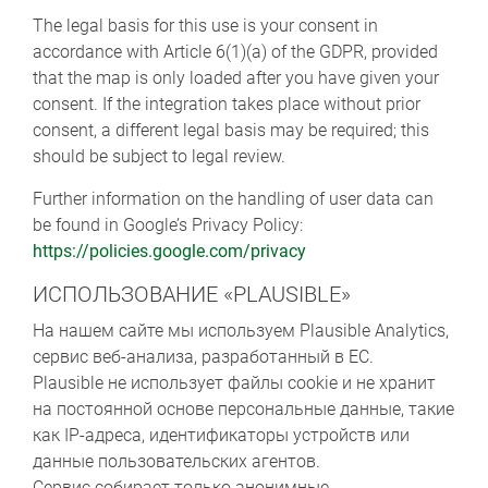
The legal basis for this use is your consent in
accordance with Article 6(1)(a) of the GDPR, provided
that the map is only loaded after you have given your
consent. If the integration takes place without prior
consent, a different legal basis may be required; this
should be subject to legal review.
Further information on the handling of user data can
be found in Google’s Privacy Policy:
https://policies.google.com/privacy
ИСПОЛЬЗОВАНИЕ «PLAUSIBLE»
На нашем сайте мы используем Plausible Analytics,
сервис веб-анализа, разработанный в ЕС.
Plausible не использует файлы cookie и не хранит
на постоянной основе персональные данные, такие
как IP-адреса, идентификаторы устройств или
данные пользовательских агентов.
Сервис собирает только анонимные