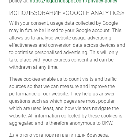
policy at:
https://legal.hubspot.com/privacy-policy
ИСПОЛЬЗОВАНИЕ «GOOGLE ANALYTICS»
With your consent, usage data collected by Google
may in future be linked to your Google account. This
allows us to analyse website usage, advertising
effectiveness and conversion data across devices and
to optimise personalised advertising. This will only
take place with your express consent and can be
withdrawn at any time.
These cookies enable us to count visits and traffic
sources so that we can measure and improve the
performance of our website. They help us answer
questions such as which pages are most popular,
which are used least, and how visitors navigate the
website. All information collected by these cookies is
aggregated and is therefore anonymous to OKW.
Для этого установите плагин для браузера,