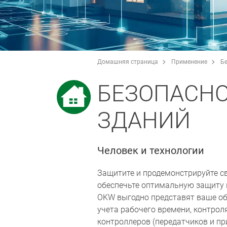
Домашняя страница
Применение
Бе
БЕЗОПАСНО
ЗДАНИЙ
Человек и технологии
Защитите и продемонстрируйте св
обеспечьте оптимальную защиту 
OKW выгодно представят ваше об
учета рабочего времени, контрол
контроллеров (передатчиков и при