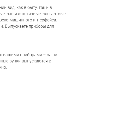
 вид, как в быту, так и в
е: наши эстетичные, элегантные
овеко-машинного интерфейса.
ии. Выпускаете приборы для
ы с вашими приборами – наши
чные ручки выпускаются в
жно.