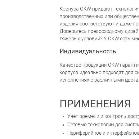
Корпуса OKW придают технологич
производственных или обществен
изделия соответствуют и даже п
Доверьтесь превосходному дизайн
тяжёлых условий? У OKW есть мно
Индивидуальность
Качество продукции OKW гаранти
корпуса идеально подходят для с
исполнениях с различными цвета
ПРИМЕНЕНИЯ
Учёт времени и контроль дост
Сетевые технологии для систе
Периферийное и интерфейсное