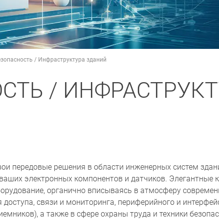
зопасность / Инфраструктура зданий
СТЬ / ИНФРАСТРУКТ
ои передовые решения в области инженерных систем здани
ваших электронных компонентов и датчиков. Элегантные к
орудование, органично вписываясь в атмосферу современн
я доступа, связи и мониторинга, периферийного и интерфей
емников), а также в сфере охраны труда и техники безопас