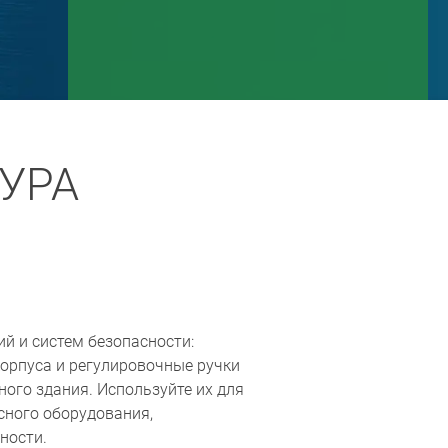
УРА
й и систем безопасности:
орпуса и регулировочные ручки
ого здания. Используйте их для
сного оборудования,
ности.