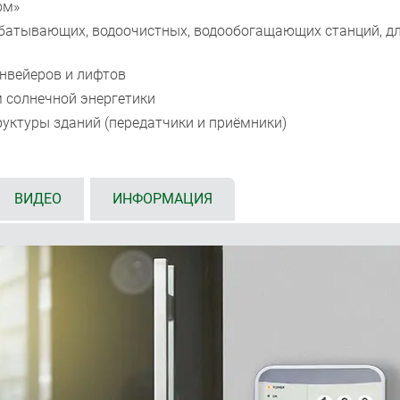
ом»
батывающих, водоочистных, водообогащающих станций, дл
онвейеров и лифтов
м солнечной энергетики
уктуры зданий (передатчики и приёмники)
ВИДЕО
ИНФОРМАЦИЯ