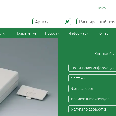
Войти
Артикул
Расширенный пои
елия
Применение
Новости
Информация
О нас
Кнопки быс
Техническая информация
Чертежи
Фотогалерея
Возможные аксессуары
Услуги по доработке