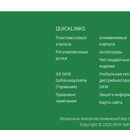
QUICKLINKS
Пластмассовые
Алюминиевые
корпуса
корпуса
Регулировочные
Аксессуары
ручки
Нестандартные
изделия
Об OKW
Глобальная сет
Gehäusesysteme
дистрибьюторо
(Германия)
OKW
Правовые
Защита информ
замечания
Карта сайта
Возможно внесение изменений без п
Copyright © 2026 OKW Gehä