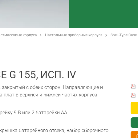
стмассовые корпуса
Настольные приборные корпуса
Shell-Type Case
 G 155, ИСП. IV
й, закрытый с обеих сторон. Направляющие и
плат в верхней и нижней частях корпуса.
рейку 9 В или 2 батарейки АА
 крышка батарейного отсека, набор сборочного