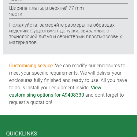
Ширина платы, в верхней
77 mm
части
Пожалуйста, замеряйте размеры на образцах
изделий. Существуют допуски, связанные с
технологией литья и свойствами пластмассовых
материалов.
Customising service:
We can modify our enclosures to
meet your specific requirements. We will deliver your
enclosures fully finished and ready to use. All you have
to do is install your equipment inside.
View
customising options for A9408330
and dont forget to
request a quotation!
QUICKLINKS