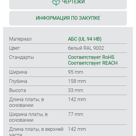
ЧЕРТЕЖИ
ИНФОРМАЦИЯ ПО ЗАКУПКЕ
Материал
АБС (UL 94 HB)
Цвет
белый RAL 9002
Стандарты
Соответствует RoHS
Соответствует REACH
Ширина
95 mm
Глубина
158 mm
Высота
33 mm
Длина платы, в
142 mm
основании
Ширина платы, в
77 mm
основании
Длина платы, в верхней
142 mm
части