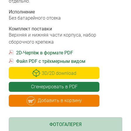
отдельно.
Исполнение
Без батарейного отсека
Комплект поставки
Bерхняя и нижняя части корпуса, набор
сборочного крепежа
2D-Чертёж в формате PDF
Файл PDF с трёхмерным видом
3D/2D download
Сгенерировать в PDF
Добавить в корзину
ФОТОГАЛЕРЕЯ