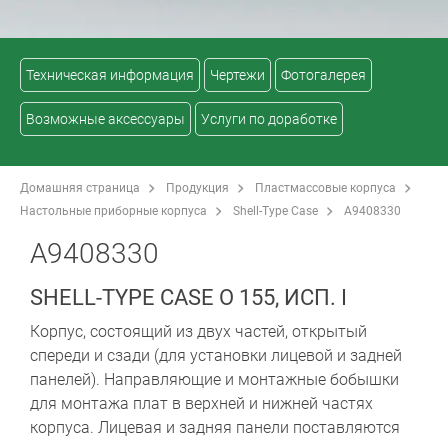
Техническая информация
Чертежи
Фотогалерея
Возможные аксессуары
Услуги по доработке
Домашняя страница
Продукция
Пластмассовые корпуса
Настольные приборные корпуса
Shell-Type Case
A9408330
A9408330
SHELL-TYPE CASE O 155, ИСП. I
Корпус, состоящий из двух частей, открытый
спереди и сзади (для установки лицевой и задней
панелей). Направляющие и монтажные бобышки
для монтажа плат в верхней и нижней частях
корпуса. Лицевая и задняя панели поставляются