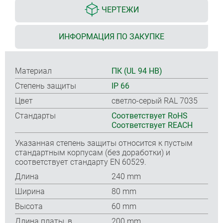
ЧЕРТЕЖИ
ИНФОРМАЦИЯ ПО ЗАКУПКЕ
Материал
ПК (UL 94 HB)
Степень защиты
IP 66
Цвет
светло-серый RAL 7035
Стандарты
Соответствует RoHS
Соответствует REACH
Указанная степень защиты относится к пустым
стандартным корпусам (без доработки) и
соответствует стандарту EN 60529.
Длина
240 mm
Ширина
80 mm
Высота
60 mm
Длина платы, в
200 mm