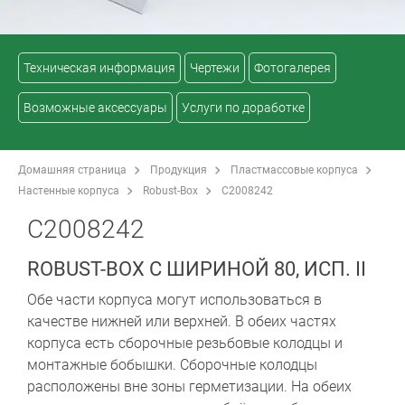
Техническая информация
Чертежи
Фотогалерея
Возможные аксессуары
Услуги по доработке
Домашняя страница
Продукция
Пластмассовые корпуса
Настенные корпуса
Robust-Box
C2008242
C2008242
ROBUST-BOX С ШИРИНОЙ 80, ИСП. II
Обе части корпуса могут использоваться в
качестве нижней или верхней. В обеих частях
корпуса есть сборочные резьбовые колодцы и
монтажные бобышки. Сборочные колодцы
расположены вне зоны герметизации. На обеих