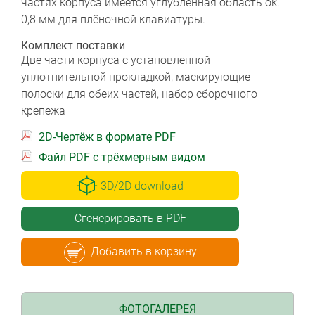
частях корпуса имеется углублённая область ок.
0,8 мм для плёночной клавиатуры.
Комплект поставки
Две части корпуса с установленной
уплотнительной прокладкой, маскирующие
полоски для обеих частей, набор сборочного
крепежа
2D-Чертёж в формате PDF
Файл PDF с трёхмерным видом
3D/2D download
Сгенерировать в PDF
Добавить в корзину
ФОТОГАЛЕРЕЯ