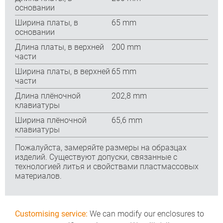
основании
Ширина платы, в
65 mm
основании
Длина платы, в верхней
200 mm
части
Ширина платы, в верхней
65 mm
части
Длина плёночной
202,8 mm
клавиатуры
Ширина плёночной
65,6 mm
клавиатуры
Пожалуйста, замеряйте размеры на образцах
изделий. Существуют допуски, связанные с
технологией литья и свойствами пластмассовых
материалов.
Customising service:
We can modify our enclosures to