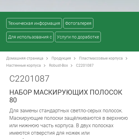
Техническая информация
Фотогалерея
Для использования с
Услуги по доработке
Домашняя страница
Продукция
Пластмассовые корпуса
Настенные корпуса
Robust-Box
C2201087
C2201087
НАБОР МАСКИРУЮЩИХ ПОЛОСОК
80
Для замены стандартных светло-серых полосок.
Маскирующие полоски защёлкиваются в верхнюю
или нижнюю часть корпуса. В двух полосках
имеются отверстия для ножек или