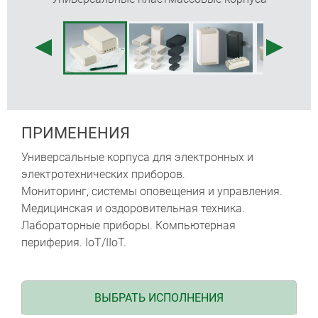
адаптер на DIN-рейку (аксессуары)
степень защиты IP40
углублённая область на верхней части для
плёночной клавиатуры
монтажные бобышки для крепления плат
ПРИМЕНЕНИЯ
Универсальные корпуса для электронных и
электротехнических приборов.
Мониторинг, системы оповещения и управления.
Медицинская и оздоровительная техника.
Лабораторные приборы. Компьютерная
периферия. IoT/IIoT.
ВЫБРАТЬ ИСПОЛНЕНИЯ