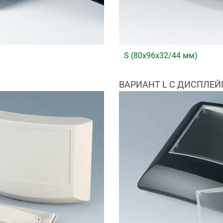
S (80x96x32/44 мм)
ВАРИАНТ L С ДИСПЛЕ