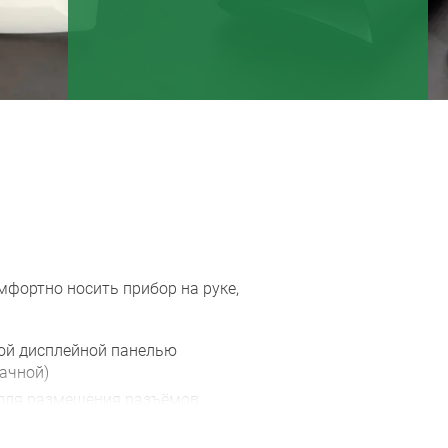
фортно носить прибор на руке,
ной дисплейной панелью
ачной)
 для размещения разъёмов,