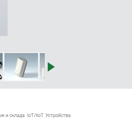
и склада. IoT/IIoT. Устройства