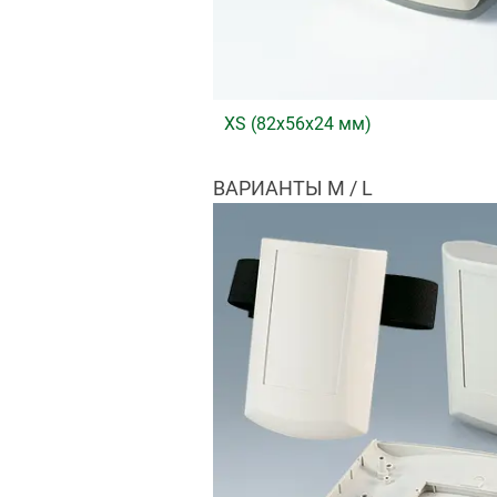
XS (82x56x24 мм)
ВАРИАНТЫ M / L