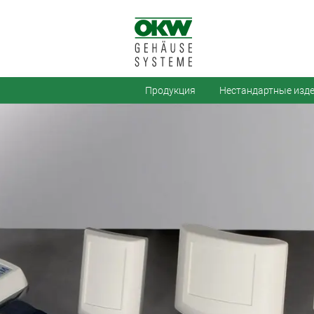
Продукция
Нестандартные изд