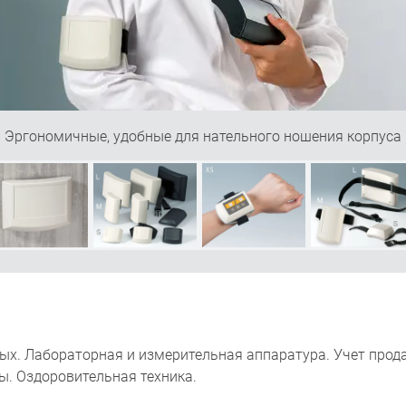
Эргономичные, удобные для нательного ношения корпуса
х. Лабораторная и измерительная аппаратура. Учет продаж 
ы. Оздоровительная техника.