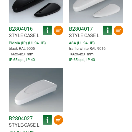
B2804016
B2804017
STYLE-CASE L
STYLE-CASE L
PMMA (IR) (UL 94 HB)
ASA (UL 94 HB)
black RAL 9005
traffic white RAL 9016
166x64x31mm
166x64x31mm
IP 65 opt.
,
IP 40
IP 65 opt.
,
IP 40
B2804027
STYLE-CASE L