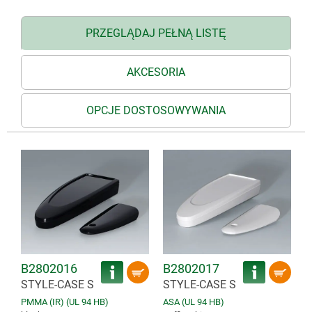
PRZEGLĄDAJ PEŁNĄ LISTĘ
AKCESORIA
OPCJE DOSTOSOWYWANIA
B2802016
B2802017
STYLE-CASE S
STYLE-CASE S
PMMA (IR) (UL 94 HB)
ASA (UL 94 HB)