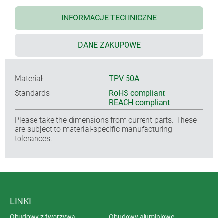
INFORMACJE TECHNICZNE
DANE ZAKUPOWE
Materiał
TPV 50A
Standards
RoHS compliant
REACH compliant
Please take the dimensions from current parts. These
are subject to material-specific manufacturing
tolerances.
LINKI
Obudowy z tworzywa
Obudowy aluminiowe