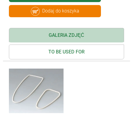
Dodaj do koszyka
GALERIA ZDJĘĆ
TO BE USED FOR