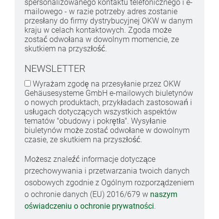
spersonalizowanego kontaktu telefonicznego i e-
mailowego - w razie potrzeby adres zostanie
przesłany do firmy dystrybucyjnej OKW w danym
kraju w celach kontaktowych. Zgoda może
zostać odwołana w dowolnym momencie, ze
skutkiem na przyszłość.
NEWSLETTER
Wyrażam zgodę na przesyłanie przez OKW
Gehäusesysteme GmbH e-mailowych biuletynów
o nowych produktach, przykładach zastosowań i
usługach dotyczących wszystkich aspektów
tematów "obudowy i pokrętła". Wysyłanie
biuletynów może zostać odwołane w dowolnym
czasie, ze skutkiem na przyszłość.
Możesz znaleźć informacje dotyczące
przechowywania i przetwarzania twoich danych
osobowych zgodnie z Ogólnym rozporządzeniem
o ochronie danych (EU) 2016/679 w
naszym
oświadczeniu o ochronie prywatności
.