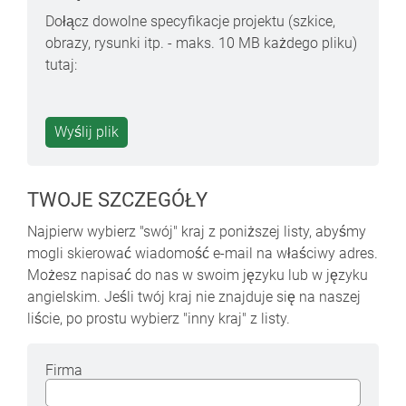
Dołącz dowolne specyfikacje projektu (szkice,
obrazy, rysunki itp. - maks. 10 MB każdego pliku)
tutaj:
TWOJE SZCZEGÓŁY
Najpierw wybierz "swój" kraj z poniższej listy, abyśmy
mogli skierować wiadomość e-mail na właściwy adres.
Możesz napisać do nas w swoim języku lub w języku
angielskim. Jeśli twój kraj nie znajduje się na naszej
liście, po prostu wybierz "inny kraj" z listy.
Firma