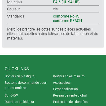
Matériau
PA 6 (UL 94 HB)
Couleur
ciel
Standards
conforme RoHS
conforme REACH
Merci de prendre les cotes sur des pièces actuelles ;
elles sont sujettes à des tolérances de fabrication et du
matériau.
QUICKLINKS
Boitiers en plastique
Boitiers en aluminium
Boutons de commande pour
Accessoires
potentiomètres
Personnalisation
Sur OKW
Réseau de vente global
Rubrique de l'éditeur
Protection des données