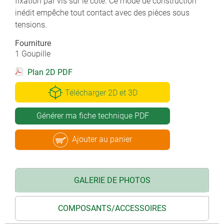
fixation par vis sur le côté. Ce mode de construction
inédit empêche tout contact avec des pièces sous
tensions.
Fourniture
1 Goupille
Plan 2D PDF
Télécharger 2D et 3D
Générer ma fiche technique PDF
Ajouter au panier
GALERIE DE PHOTOS
COMPOSANTS/ACCESSOIRES