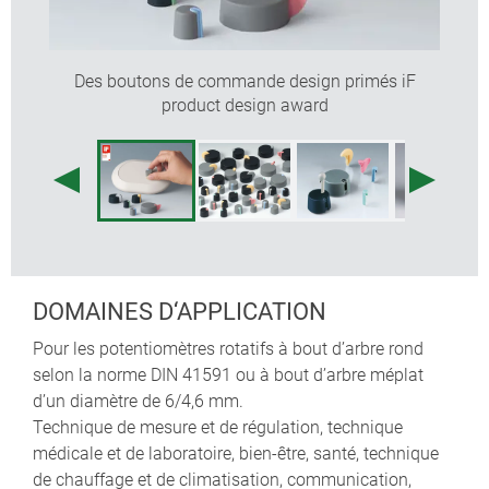
mm
mm
Des boutons de commande design primés iF
DÉCLARATION DU CONCEPTEUR
product design award
« Le jeu de formes et de couleurs de la famille TOP-
KNOBS est le résultat d'une idée inédite : les repères
colorés cachent la vis de fixation latérale sur l'axe.
Outre le design attrayant, un niveau de sécurité
électrique des plus élevés est atteint. Les nombreuses
applications qui font appel à nos boutons primés
prouvent que leur design unique est très demandé. Et
DOMAINES D‘APPLICATION
vous, quand allez-vous hisser le drapeau ? »
Martin Nußberger, polyform Industrie Design
Pour les potentiomètres rotatifs à bout d’arbre rond
selon la norme DIN 41591 ou à bout d’arbre méplat
d’un diamètre de 6/4,6 mm.
Technique de mesure et de régulation, technique
médicale et de laboratoire, bien-être, santé, technique
de chauffage et de climatisation, communication,