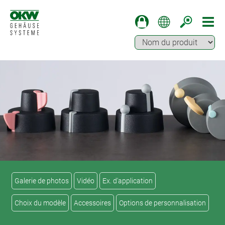
Galerie de photos
Vidéo
Ex. d'application
Choix du modèle
Accessoires
Options de personnalisation