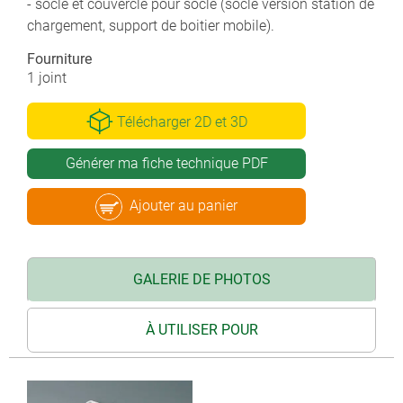
- socle et couvercle pour socle (socle version station de
chargement, support de boitier mobile).
Fourniture
1 joint
Télécharger 2D et 3D
Générer ma fiche technique PDF
Ajouter au panier
GALERIE DE PHOTOS
À UTILISER POUR