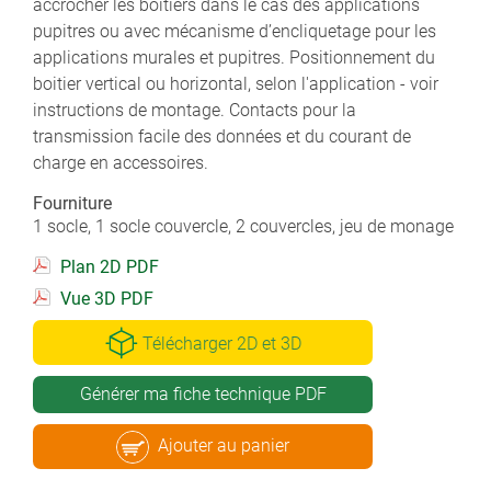
accrocher les boitiers dans le cas des applications
pupitres ou avec mécanisme d’encliquetage pour les
applications murales et pupitres. Positionnement du
boitier vertical ou horizontal, selon l'application - voir
instructions de montage. Contacts pour la
transmission facile des données et du courant de
charge en accessoires.
Fourniture
1 socle, 1 socle couvercle, 2 couvercles, jeu de monage
Plan 2D PDF
Vue 3D PDF
Télécharger 2D et 3D
Générer ma fiche technique PDF
Ajouter au panier