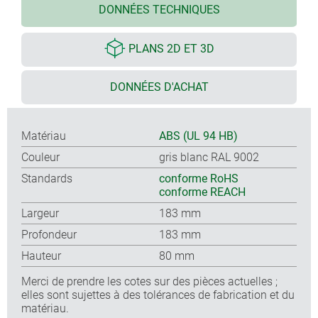
DONNÉES TECHNIQUES
PLANS 2D ET 3D
DONNÉES D'ACHAT
Matériau
ABS (UL 94 HB)
Couleur
gris blanc RAL 9002
Standards
conforme RoHS
conforme REACH
Largeur
183 mm
Profondeur
183 mm
Hauteur
80 mm
Merci de prendre les cotes sur des pièces actuelles ;
elles sont sujettes à des tolérances de fabrication et du
matériau.