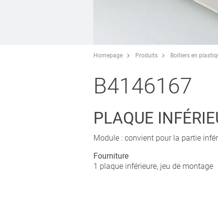
Homepage
Produits
Boitiers en plasti
B4146167
PLAQUE INFÉRIE
Module : convient pour la partie inférie
Fourniture
1 plaque inférieure, jeu de montage