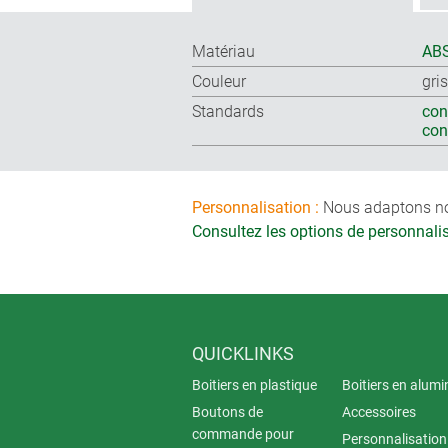
Matériau
ABS
Couleur
gri
Standards
con
co
Personnalisation :
Nous adaptons nos 
Consultez les options de personnal
QUICKLINKS
Boitiers en plastique
Boitiers en alum
Boutons de
Accessoires
commande pour
Personnalisation