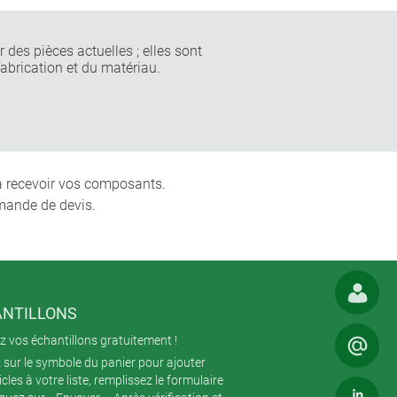
 des pièces actuelles ; elles sont
fabrication et du matériau.
 à recevoir vos composants.
mande de devis.
NTILLONS
 vos échantillons gratuitement !
 sur le symbole du panier pour ajouter
icles à votre liste, remplissez le formulaire