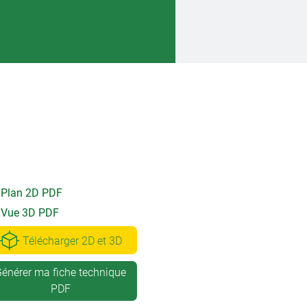
Plan 2D PDF
Vue 3D PDF
Télécharger 2D et 3D
énérer ma fiche technique
PDF