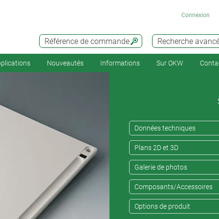
Connexion
Référence de commande
Recherche avanc
plications
Nouveautés
Informations
Sur OKW
Conta
Données techniques
Plans 2D et 3D
Galerie de photos
Composants/Accessoires
Options de produit