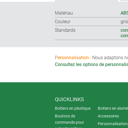
Matériau
ABS
Couleur
gri
Standards
con
co
Personnalisation :
Nous adaptons nos 
Consultez les options de personnal
QUICKLINKS
Boitiers en plastique
Boitiers en alum
Boutons de
Accessoires
commande pour
Personnalisation