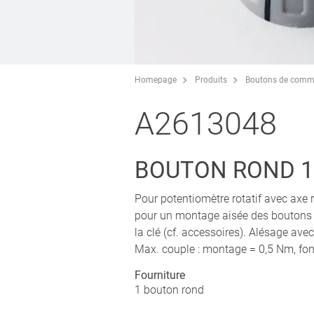
Homepage
Produits
Boutons de comm
A2613048
BOUTON ROND 13
Pour potentiomètre rotatif avec axe
pour un montage aisée des boutons par
la clé (cf. accessoires). Alésage avec
Max. couple : montage = 0,5 Nm, fon
Fourniture
1 bouton rond