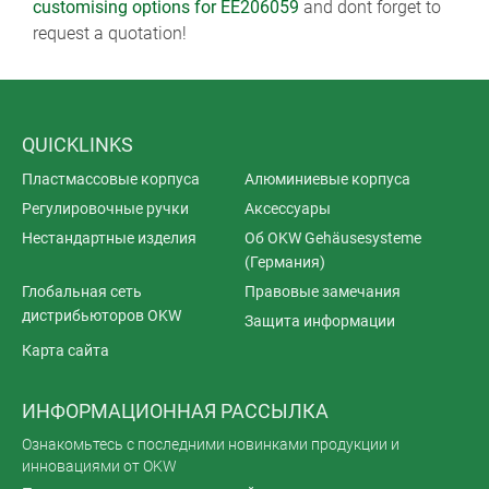
customising options for EE206059
and dont forget to
request a quotation!
QUICKLINKS
Пластмассовые корпуса
Алюминиевые корпуса
Регулировочные ручки
Аксессуары
Нестандартные изделия
Об OKW Gehäusesysteme
(Германия)
Глобальная сеть
Правовые замечания
дистрибьюторов OKW
Защита информации
Карта сайта
ИНФОРМАЦИОННАЯ РАССЫЛКА
Ознакомьтесь с последними новинками продукции и
инновациями от OKW