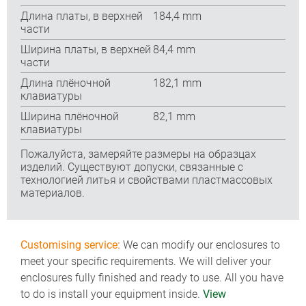
Длина платы, в верхней
184,4 mm
части
Ширина платы, в верхней
84,4 mm
части
Длина плёночной
182,1 mm
клавиатуры
Ширина плёночной
82,1 mm
клавиатуры
Пожалуйста, замеряйте размеры на образцах
изделий. Существуют допуски, связанные с
технологией литья и свойствами пластмассовых
материалов.
Customising service:
We can modify our enclosures to
meet your specific requirements. We will deliver your
enclosures fully finished and ready to use. All you have
to do is install your equipment inside.
View