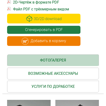
2D-Чертёж в формате PDF
Файл PDF с трёхмерным видом
3D/2D download
Сгенерировать в PDF
Добавить в корзину
ФОТОГАЛЕРЕЯ
ВОЗМОЖНЫЕ АКСЕССУАРЫ
УСЛУГИ ПО ДОРАБОТКЕ