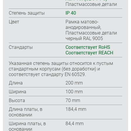
Пластмассовые детали
Степень защиты
IP 40
Цвет
Рамка матово-
анодированный,
Пластмассовые детали
черный RAL 9005
Стандарты
Соответствует RoHS
Соответствует REACH
Указанная степень защиты относится к пустым
стандартным корпусам (без доработки) и
соответствует стандарту EN 60529.
Длина
200 mm
Ширина
100 mm
Высота
70 mm
Длина платы, в
184,4 mm
основании
Ширина платы, в
84,4 mm
основании