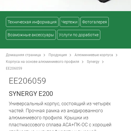
Техническая информация
Чертежи
Фотогалерея
Возможные аксессуары
Услуги по доработке
Домашняя страница
Продукция
Алюминиевые корпуса
Корпуса на основе алюминиевого профиля
Synergy
EE206059
EE206059
SYNERGY E200
Универсальный корпус, состоящий из четырёх
частей. Прочная рамка из анодированного
алюминиевого профиля. Крышки из
пластмассового сплава АСА+ПК-ОС с хорошей