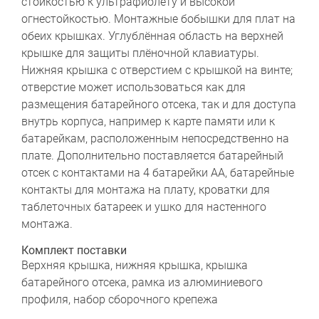
стойкостью к ультрафиолету и высокой
огнестойкостью. Монтажные бобышки для плат на
обеих крышках. Углублённая область на верхней
крышке для защиты плёночной клавиатуры.
Нижняя крышка с отверстием с крышкой на винте;
отверстие может использоваться как для
размещения батарейного отсека, так и для доступа
внутрь корпуса, например к карте памяти или к
батарейкам, расположенным непосредственно на
плате. Дополнительно поставляется батарейный
отсек с контактами на 4 батарейки АА, батарейные
контакты для монтажа на плату, кроватки для
таблеточных батареек и ушко для настенного
монтажа.
Комплект поставки
Верхняя крышка, нижняя крышка, крышка
батарейного отсека, рамка из алюминиевого
профиля, набор сборочного крепежа