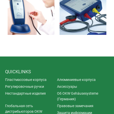
QUICKLINKS
Пластмассовые корпуса
Алюминиевые корпуса
Регулировочные ручки
Аксессуары
Нестандартные изделия
Об OKW Gehäusesysteme
(Германия)
Глобальная сеть
Правовые замечания
дистрибьюторов OKW
Защита информации