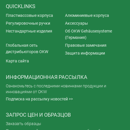
QUICKLINKS
Пластмассовые корпуса
Алюминиевые корпуса
Регулировочные ручки
Аксессуары
Нестандартные изделия
Об OKW Gehäusesysteme
(Германия)
Глобальная сеть
Правовые замечания
дистрибьюторов OKW
Защита информации
Карта сайта
ИНФОРМАЦИОННАЯ РАССЫЛКА
Ознакомьтесь с последними новинками продукции и
инновациями от OKW
Подписка на рассылку новостей >>
ЗАПРОС ЦЕН И ОБРАЗЦОВ
Заказать образцы