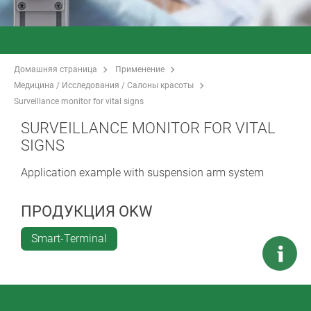
Домашняя страница
Применение
Медицина / Исследования / Салоны красоты
Surveillance monitor for vital signs
SURVEILLANCE MONITOR FOR VITAL
SIGNS
Application example with suspension arm system
ПРОДУКЦИЯ OKW
Smart-Terminal