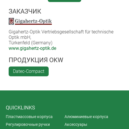
and intuitive, by means of a touch screen.
ЗАКАЗЧИК
Gigahertz-Optik Vertriebsgesellschaft für technische
Optik mbH,
Türkenfeld (Germany)
www.gigahertz-optik.de
ПРОДУКЦИЯ OKW
Datec-Compact
QUICKLINKS
Пластмассовые корпуса
Алюминиевые корпуса
Регулировочные ручки
Аксессуары