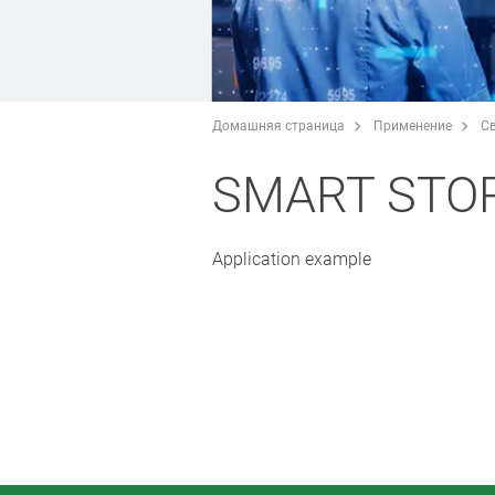
Домашняя страница
Применение
С
SMART STOR
Application example