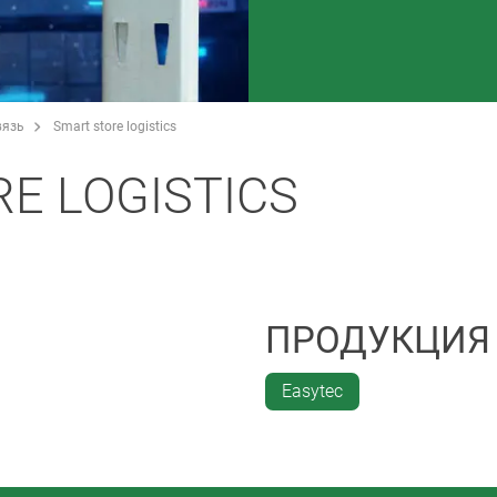
вязь
Smart store logistics
E LOGISTICS
ПРОДУКЦИЯ
Easytec