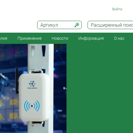
Войти
Артикул
Расширенный пои
елия
Применение
Новости
Информация
О нас