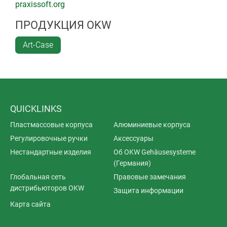
praxissoft.org
ПРОДУКЦИЯ OKW
Art-Case
QUICKLINKS
Пластмассовые корпуса
Алюминиевые корпуса
Регулировочные ручки
Аксессуары
Нестандартные изделия
Об OKW Gehäusesysteme
(Германия)
Глобальная сеть
Правовые замечания
дистрибьюторов OKW
Защита информации
Карта сайта