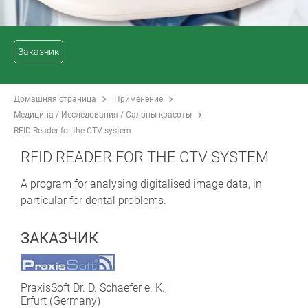
Заказчик
Домашняя страница
Применение
Медицина / Исследования / Салоны красоты
RFID Reader for the CTV system
RFID READER FOR THE CTV SYSTEM
A program for analysing digitalised image data, in
particular for dental problems.
ЗАКАЗЧИК
PraxisSoft Dr. D. Schaefer e. K.,
Erfurt (Germany)