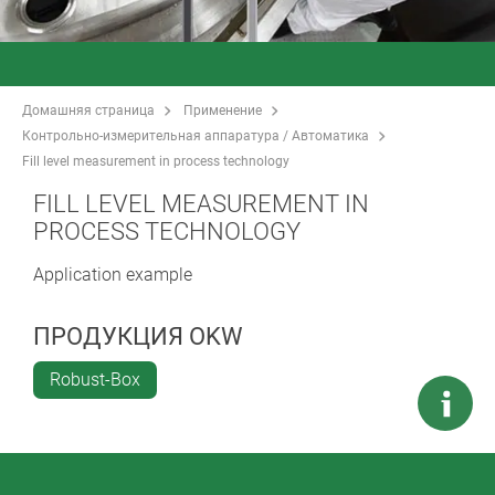
Домашняя страница
Применение
Контрольно-измерительная аппаратура / Автоматика
Fill level measurement in process technology
FILL LEVEL MEASUREMENT IN
PROCESS TECHNOLOGY
Application example
ПРОДУКЦИЯ OKW
Robust-Box