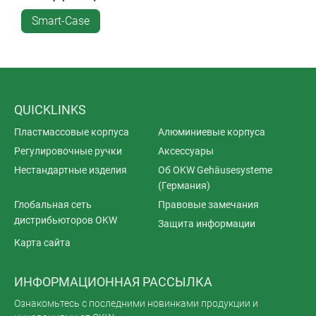
Smart-Case
QUICKLINKS
Пластмассовые корпуса
Алюминиевые корпуса
Регулировочные ручки
Аксессуары
Нестандартные изделия
Об OKW Gehäusesysteme
(Германия)
Глобальная сеть
Правовые замечания
дистрибьюторов OKW
Защита информации
Карта сайта
ИНФОРМАЦИОННАЯ РАССЫЛКА
Ознакомьтесь с последними новинками продукции и