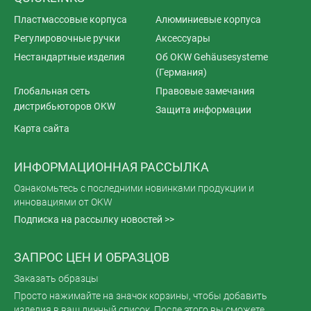
Пластмассовые корпуса
Алюминиевые корпуса
Регулировочные ручки
Аксессуары
Нестандартные изделия
Об OKW Gehäusesysteme
(Германия)
Глобальная сеть
Правовые замечания
дистрибьюторов OKW
Защита информации
Карта сайта
ИНФОРМАЦИОННАЯ РАССЫЛКА
Ознакомьтесь с последними новинками продукции и
инновациями от OKW
Подписка на рассылку новостей >>
ЗАПРОС ЦЕН И ОБРАЗЦОВ
Заказать образцы
Просто нажимайте на значок корзины, чтобы добавить
изделия в ваш личный список. После этого вы сможете