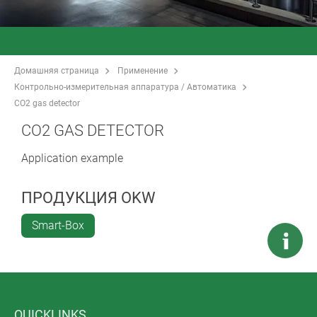
Домашняя страница
Применение
Контрольно-измерительная аппаратура / Автоматика
CO2 gas detector
CO2 GAS DETECTOR
Application example
ПРОДУКЦИЯ OKW
Smart-Box
QUICKLINKS