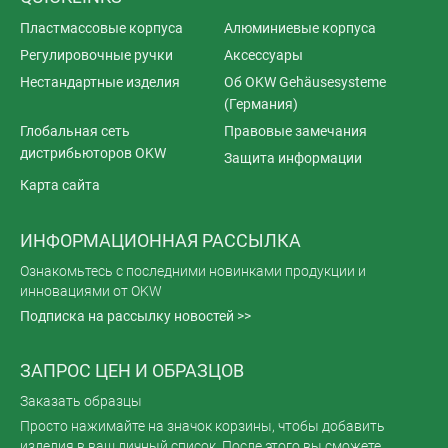
Пластмассовые корпуса
Алюминиевые корпуса
Регулировочные ручки
Аксессуары
Нестандартные изделия
Об OKW Gehäusesysteme
(Германия)
Глобальная сеть
Правовые замечания
дистрибьюторов OKW
Защита информации
Карта сайта
ИНФОРМАЦИОННАЯ РАССЫЛКА
Ознакомьтесь с последними новинками продукции и
инновациями от OKW
Подписка на рассылку новостей >>
ЗАПРОС ЦЕН И ОБРАЗЦОВ
Заказать образцы
Просто нажимайте на значок корзины, чтобы добавить
изделия в ваш личный список. После этого вы сможете