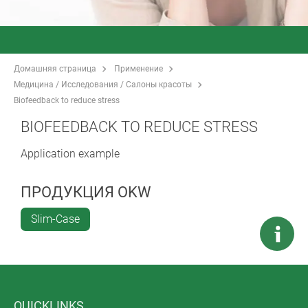
Домашняя страница
Применение
Медицина / Исследования / Салоны красоты
Biofeedback to reduce stress
BIOFEEDBACK TO REDUCE STRESS
Application example
ПРОДУКЦИЯ OKW
Slim-Case
QUICKLINKS