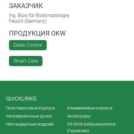
ЗАКАЗЧИК
Ing. Büro für Bioklimatologie,
Feucht (Germany)
ПРОДУКЦИЯ OKW
Datec-Control
Smart-Case
QUICKLINKS
Пластмассовые корпуса
Алюминиевые корпуса
Регулировочные ручки
Аксессуары
Нестандартные изделия
Об OKW Gehäusesysteme
(Германия)