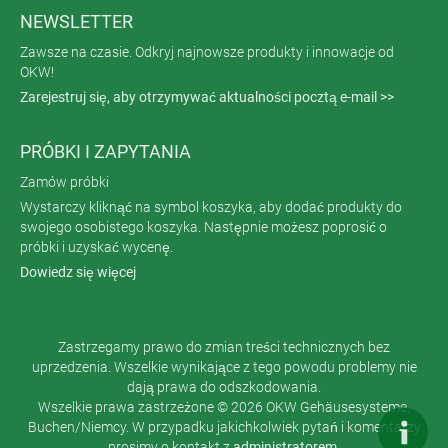
NEWSLETTER
Zawsze na czasie. Odkryj najnowsze produkty i innowacje od
OKW!
Zarejestruj się, aby otrzymywać aktualności pocztą e-mail >>
PRÓBKI I ZAPYTANIA
Zamów próbki
Wystarczy kliknąć na symbol koszyka, aby dodać produkty do
swojego osobistego koszyka. Następnie możesz poprosić o
próbki i uzyskać wycenę.
Dowiedz się więcej
Zastrzegamy prawo do zmian treści technicznych bez
uprzedzenia. Wszelkie wynikające z tego powodu problemy nie
dają prawa do odszkodowania.
Wszelkie prawa zastrzeżone © 2026 OKW Gehäusesysteme,
Buchen/Niemcy. W przypadku jakichkolwiek pytań i komentarzy
prosimy o kontakt z
administratorem
.