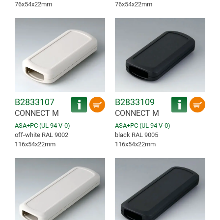
76x54x22mm
76x54x22mm
B2833107
B2833109
CONNECT M
CONNECT M
ASA+PC (UL 94 V-0)
ASA+PC (UL 94 V-0)
off-white RAL 9002
black RAL 9005
116x54x22mm
116x54x22mm