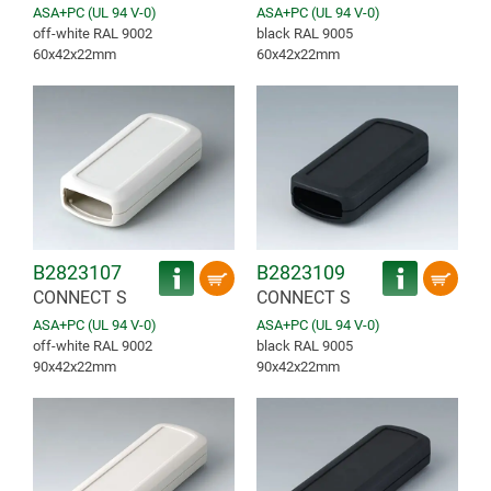
ASA+PC (UL 94 V-0)
ASA+PC (UL 94 V-0)
off-white RAL 9002
black RAL 9005
60x42x22mm
60x42x22mm
B2823107
B2823109
CONNECT S
CONNECT S
ASA+PC (UL 94 V-0)
ASA+PC (UL 94 V-0)
off-white RAL 9002
black RAL 9005
90x42x22mm
90x42x22mm