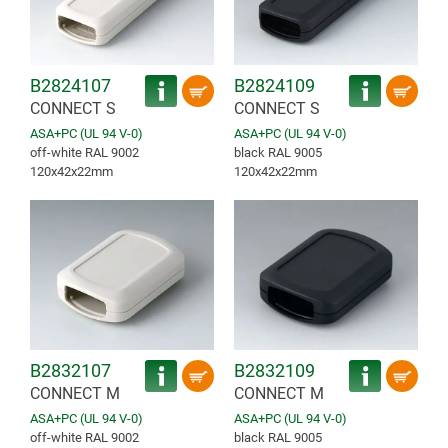
B2824107
B2824109
CONNECT S
CONNECT S
ASA+PC (UL 94 V-0)
ASA+PC (UL 94 V-0)
off-white RAL 9002
black RAL 9005
120x42x22mm
120x42x22mm
B2832107
B2832109
CONNECT M
CONNECT M
ASA+PC (UL 94 V-0)
ASA+PC (UL 94 V-0)
off-white RAL 9002
black RAL 9005