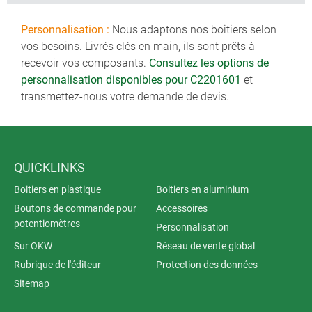
Personnalisation :
Nous adaptons nos boitiers selon
vos besoins. Livrés clés en main, ils sont prêts à
recevoir vos composants.
Consultez les options de
personnalisation disponibles pour C2201601
et
transmettez-nous votre demande de devis.
QUICKLINKS
Boitiers en plastique
Boitiers en aluminium
Boutons de commande pour
Accessoires
potentiomètres
Personnalisation
Sur OKW
Réseau de vente global
Rubrique de l'éditeur
Protection des données
Sitemap