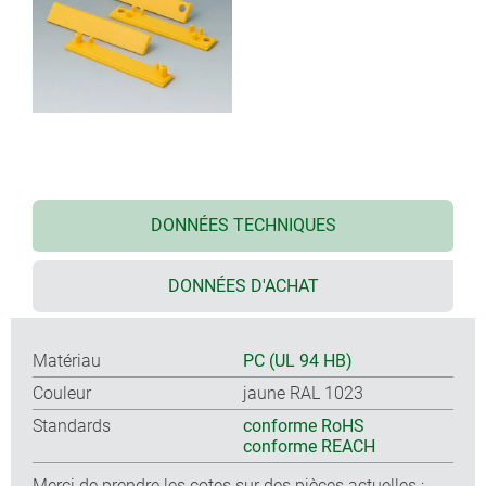
DONNÉES TECHNIQUES
DONNÉES D'ACHAT
Matériau
PC (UL 94 HB)
Couleur
jaune RAL 1023
Standards
conforme RoHS
conforme REACH
Merci de prendre les cotes sur des pièces actuelles ;