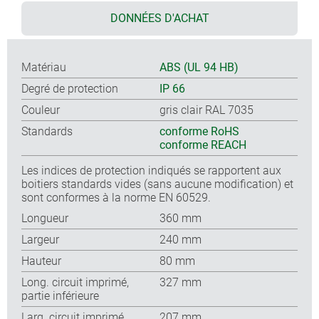
DONNÉES D'ACHAT
Matériau
ABS (UL 94 HB)
Degré de protection
IP 66
Couleur
gris clair RAL 7035
Standards
conforme RoHS
conforme REACH
Les indices de protection indiqués se rapportent aux
boitiers standards vides (sans aucune modification) et
sont conformes à la norme EN 60529.
Longueur
360 mm
Largeur
240 mm
Hauteur
80 mm
Long. circuit imprimé,
327 mm
partie inférieure
Larg. circuit imprimé,
207 mm