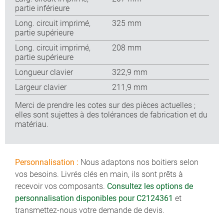
partie inférieure
Long. circuit imprimé,
325 mm
partie supérieure
Long. circuit imprimé,
208 mm
partie supérieure
Longueur clavier
322,9 mm
Largeur clavier
211,9 mm
Merci de prendre les cotes sur des pièces actuelles ;
elles sont sujettes à des tolérances de fabrication et du
matériau.
Personnalisation :
Nous adaptons nos boitiers selon
vos besoins. Livrés clés en main, ils sont prêts à
recevoir vos composants.
Consultez les options de
personnalisation disponibles pour C2124361
et
transmettez-nous votre demande de devis.