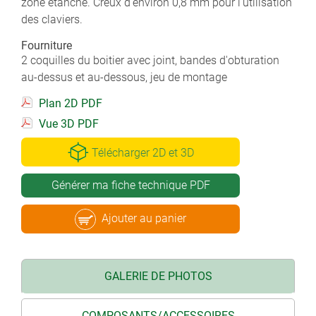
zone étanche. Creux d'environ 0,8 mm pour l'utilisation
des claviers.
Fourniture
2 coquilles du boitier avec joint, bandes d'obturation
au-dessus et au-dessous, jeu de montage
Plan 2D PDF
Vue 3D PDF
Télécharger 2D et 3D
Générer ma fiche technique PDF
Ajouter au panier
GALERIE DE PHOTOS
COMPOSANTS/ACCESSOIRES