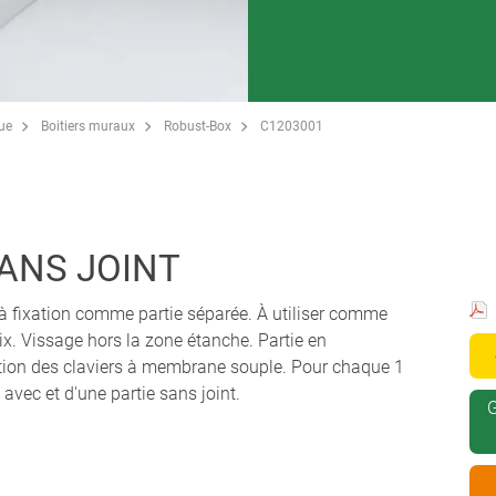
que
Boitiers muraux
Robust-Box
C1203001
SANS JOINT
rs à fixation comme partie séparée. À utiliser comme
oix. Vissage hors la zone étanche. Partie en
sation des claviers à membrane souple. Pour chaque 1
 avec et d'une partie sans joint.
G