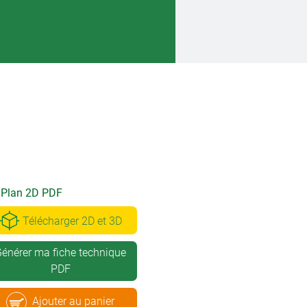
Plan 2D PDF
Télécharger 2D et 3D
énérer ma fiche technique
PDF
Ajouter au panier