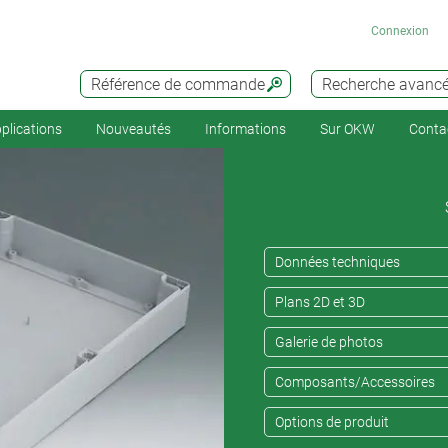
Connexion
Référence de commande
Recherche avanc
plications
Nouveautés
Informations
Sur OKW
Conta
Données techniques
Plans 2D et 3D
Galerie de photos
Composants/Accessoires
Options de produit