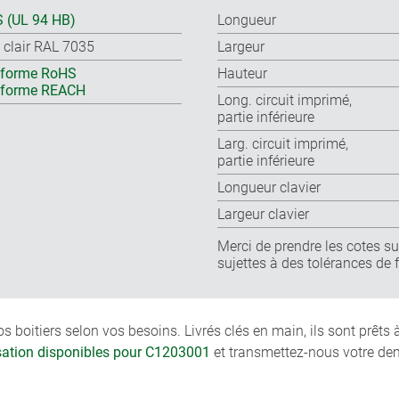
 (UL 94 HB)
Longueur
s clair RAL 7035
Largeur
forme RoHS
Hauteur
nforme REACH
Long. circuit imprimé,
partie inférieure
Larg. circuit imprimé,
partie inférieure
Longueur clavier
Largeur clavier
Merci de prendre les cotes sur
sujettes à des tolérances de 
boitiers selon vos besoins. Livrés clés en main, ils sont prêts
isation disponibles pour C1203001
et transmettez-nous votre de