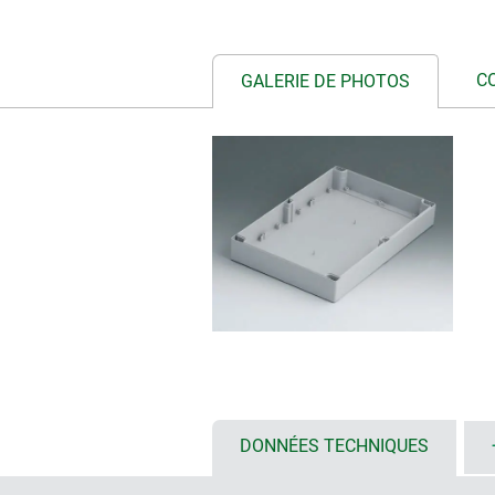
C
GALERIE DE PHOTOS
DONNÉES TECHNIQUES