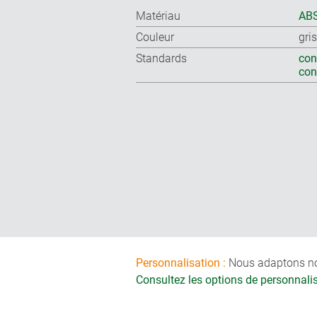
Matériau
ABS
Couleur
gri
Standards
con
co
Personnalisation :
Nous adaptons nos 
Consultez les options de personnal