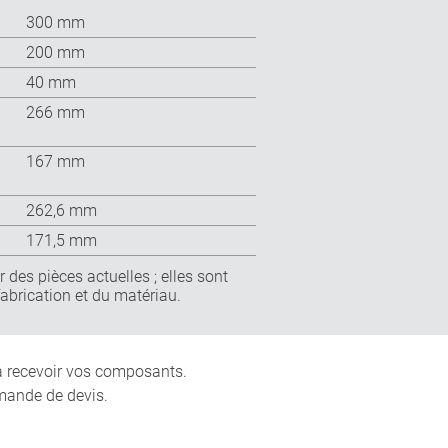
300 mm
200 mm
40 mm
266 mm
167 mm
262,6 mm
171,5 mm
 des pièces actuelles ; elles sont
fabrication et du matériau.
 à recevoir vos composants.
mande de devis.