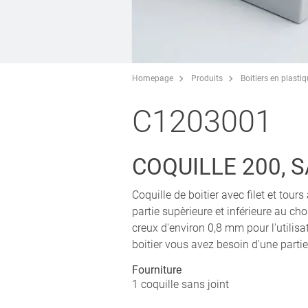
Homepage
Produits
Boitiers en plasti
C1203001
COQUILLE 200, 
Coquille de boitier avec filet et tou
partie supèrieure et inférieure au ch
creux d'environ 0,8 mm pour l'utili
boitier vous avez besoin d'une partie
Fourniture
1 coquille sans joint