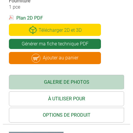
Fourniture
1 pce
Plan 2D PDF
Télécharger 2D et 3D
Générer ma fiche technique PDF
Ajouter au panier
GALERIE DE PHOTOS
À UTILISER POUR
OPTIONS DE PRODUIT