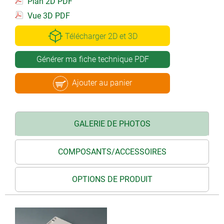
Plan 2D PDF
Vue 3D PDF
Télécharger 2D et 3D
Générer ma fiche technique PDF
Ajouter au panier
GALERIE DE PHOTOS
COMPOSANTS/ACCESSOIRES
OPTIONS DE PRODUIT