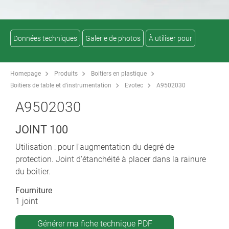
Données techniques
Galerie de photos
À utiliser pour
Homepage
Produits
Boitiers en plastique
Boitiers de table et d'instrumentation
Evotec
A9502030
A9502030
JOINT 100
Utilisation : pour l'augmentation du degré de
protection. Joint d'étanchéité à placer dans la rainure
du boitier.
Fourniture
1 joint
Générer ma fiche technique PDF