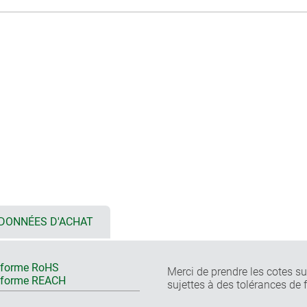
DONNÉES D'ACHAT
forme RoHS
Merci de prendre les cotes sur
nforme REACH
sujettes à des tolérances de 