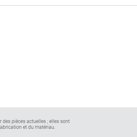
 des pièces actuelles ; elles sont
fabrication et du matériau.