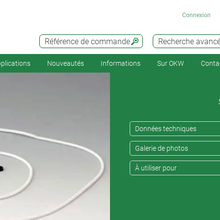
Connexion
Référence de commande
Recherche avanc
plications
Nouveautés
Informations
Sur OKW
Conta
Données techniques
Galerie de photos
À utiliser pour