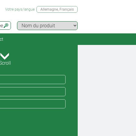
Votre pays/langue
Allemagne
, Français
ée
ct
Scroll