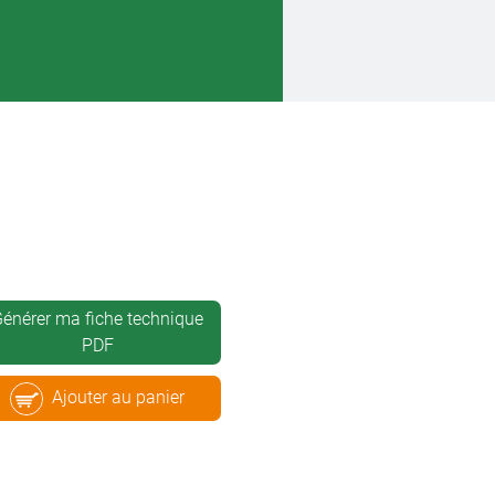
énérer ma fiche technique
PDF
Ajouter au panier