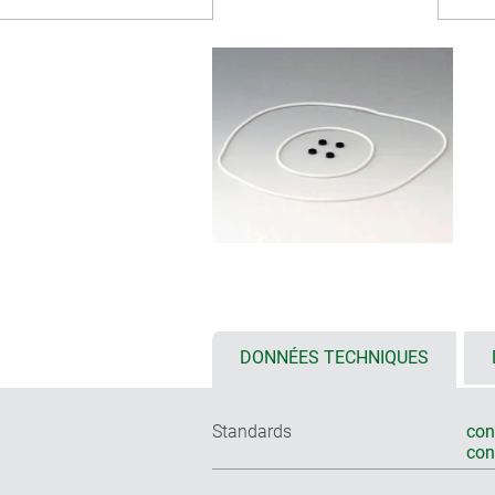
DONNÉES TECHNIQUES
Standards
con
co