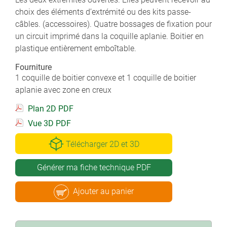
choix des éléments d’extrémité ou des kits passe-
câbles. (accessoires). Quatre bossages de fixation pour
un circuit imprimé dans la coquille aplanie. Boitier en
plastique entièrement emboîtable.
Fourniture
1 coquille de boitier convexe et 1 coquille de boitier
aplanie avec zone en creux
Plan 2D PDF
Vue 3D PDF
Télécharger 2D et 3D
Générer ma fiche technique PDF
Ajouter au panier