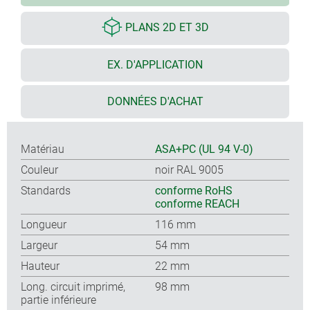
PLANS 2D ET 3D
EX. D'APPLICATION
DONNÉES D'ACHAT
Matériau
ASA+PC (UL 94 V-0)
Couleur
noir RAL 9005
Standards
conforme RoHS
conforme REACH
Longueur
116 mm
Largeur
54 mm
Hauteur
22 mm
Long. circuit imprimé,
98 mm
partie inférieure