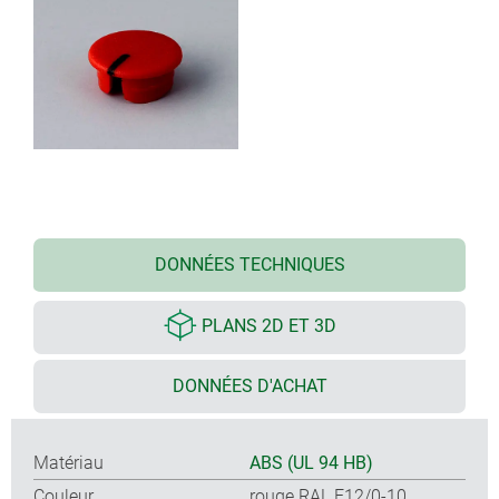
DONNÉES TECHNIQUES
PLANS 2D ET 3D
DONNÉES D'ACHAT
Matériau
ABS (UL 94 HB)
Couleur
rouge RAL F12/0-10