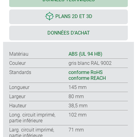
PLANS 2D ET 3D
DONNÉES D'ACHAT
Matériau
ABS (UL 94 HB)
Couleur
gris blanc RAL 9002
Standards
conforme RoHS
conforme REACH
Longueur
145 mm
Largeur
80 mm
Hauteur
38,5 mm
Long. circuit imprimé,
102 mm
partie inférieure
Larg. circuit imprimé,
71 mm
partie inférieure