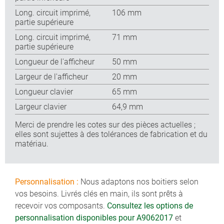
Long. circuit imprimé,
106 mm
partie supérieure
Long. circuit imprimé,
71 mm
partie supérieure
Longueur de l'afficheur
50 mm
Largeur de l'afficheur
20 mm
Longueur clavier
65 mm
Largeur clavier
64,9 mm
Merci de prendre les cotes sur des pièces actuelles ;
elles sont sujettes à des tolérances de fabrication et du
matériau.
Personnalisation :
Nous adaptons nos boitiers selon
vos besoins. Livrés clés en main, ils sont prêts à
recevoir vos composants.
Consultez les options de
personnalisation disponibles pour A9062017
et