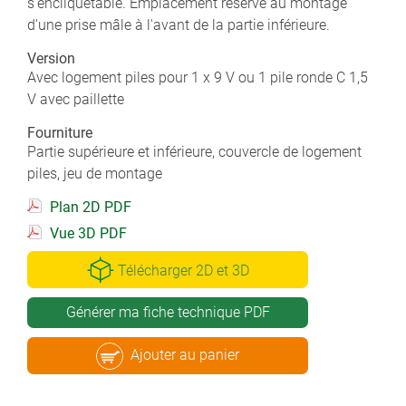
s'encliquetable. Emplacement réservé au montage
d'une prise mâle à l'avant de la partie inférieure.
Version
Avec logement piles pour 1 x 9 V ou 1 pile ronde C 1,5
V avec paillette
Fourniture
Partie supérieure et inférieure, couvercle de logement
piles, jeu de montage
Plan 2D PDF
Vue 3D PDF
Télécharger 2D et 3D
Générer ma fiche technique PDF
Ajouter au panier