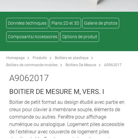
Données techniques
Plans 2D et 3D
Galerie de photos
Composants/Accessoires
Options de produit
Homepage
Produits
Boitiers en plastique
Boitiers de commande mobiles
Boitiers De Mesure
A9062017
A9062017
BOITIER DE MESURE M, VERS. I
Boitier de petit format au design étudié avec partie en
creux pour clavier à membrane souple, éléments de
commande ou autres. Fenêtre pour affichage
numérique ou analogique. Logement piles accessible
de l'extérieur avec couvercle de logement piles